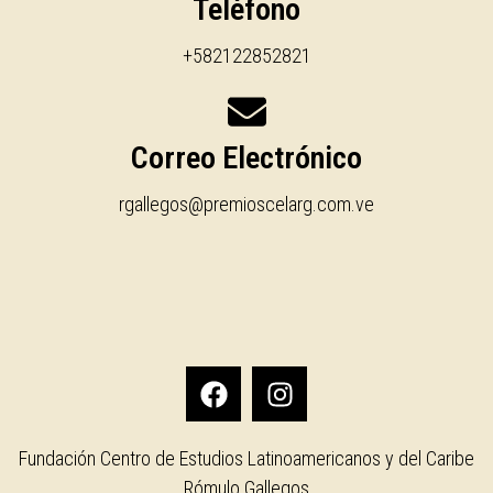
Teléfono
+582122852821
Correo Electrónico
rgallegos@premioscelarg.com.ve
Fundación Centro de Estudios Latinoamericanos y del Caribe
Rómulo Gallegos