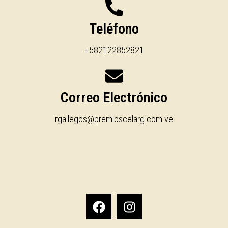
Teléfono
+582122852821
Correo Electrónico
rgallegos@premioscelarg.com.ve